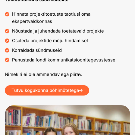
Hinnata projektitoetuste taotlusi oma
ekspertvaldkonnas
Nõustada ja juhendada toetatavaid projekte
Osaleda projektide mõju hindamisel
Korraldada sündmuseid
Panustada fondi kommunikatsioonitegevustesse
Nimekiri ei ole ammendav ega piirav.
Tutvu kogukonna põhimõtetega