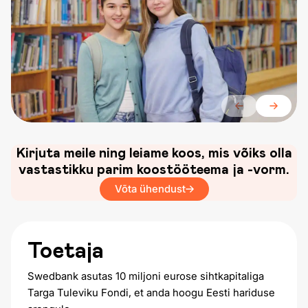
Kirjuta meile ning leiame koos, mis võiks olla
vastastikku parim koostööteema ja -vorm.
Võta ühendust
Toetaja
Swedbank asutas 10 miljoni eurose sihtkapitaliga
Targa Tuleviku Fondi, et anda hoogu Eesti hariduse