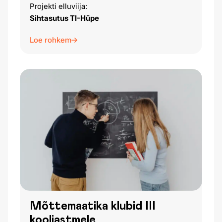
Projekti elluviija:
Sihtasutus TI-Hüpe
Loe rohkem
Mõttemaatika klubid III
kooliastmele