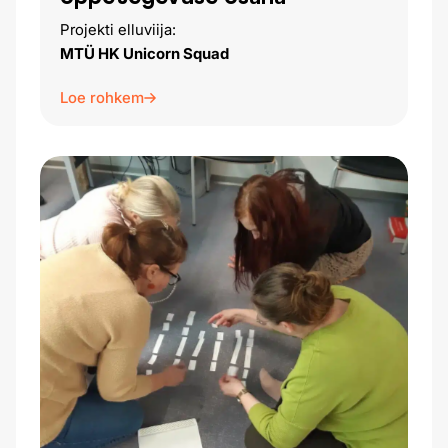
Projekti elluviija:
MTÜ HK Unicorn Squad
Loe rohkem