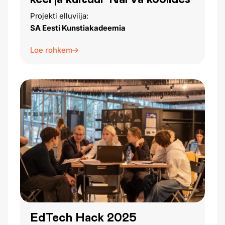
Projekti elluviija:
SA Eesti Kunstiakadeemia
Loe rohkem
EdTech Hack 2025