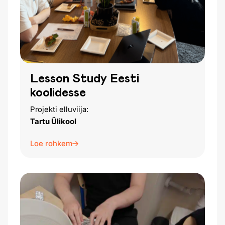
Lesson Study Eesti
koolidesse
Projekti elluviija:
Tartu Ülikool
Loe rohkem