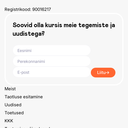
Registrikood: 90016217
Soovid olla kursis meie tegemiste ja
uudistega?
Liitu
Meist
Taotluse esitamine
Uudised
Toetused
KKK