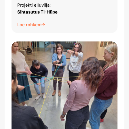
Projekti elluviija:
Sihtasutus TI-Hüpe
Loe rohkem