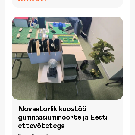
Novaatorlik koostöö
gümnaasiuminoorte ja Eesti
ettevõtetega