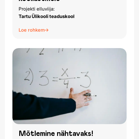
Projekti elluviija:
Tartu Ülikooli teaduskool
Loe rohkem
Mõtlemine nähtavaks!