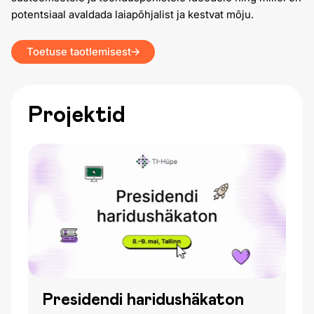
potentsiaal avaldada laiapõhjalist ja kestvat mõju.
Toetuse taotlemisest
Projektid
Presidendi haridushäkaton