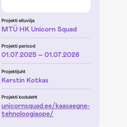
Projekti elluviija
MTÜ HK Unicorn Squad
Projekti periood
01.07.2025 – 01.07.2026
Projektijuht
Kerstin Kotkas
Projekti koduleht
unicornsquad.ee/kaasaegne-
tehnoloogiaope/