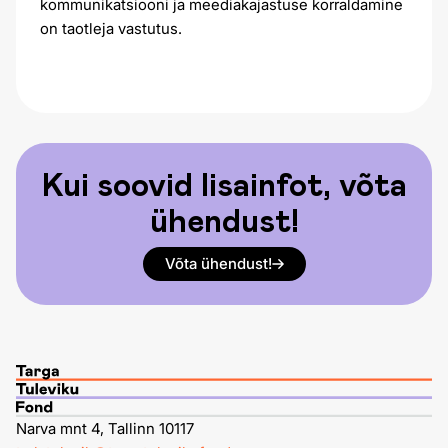
kommunikatsiooni ja meediakajastuse korraldamine
on taotleja vastutus.
Kui soovid lisainfot, võta
ühendust!
Võta ühendust!
Narva mnt 4, Tallinn 10117