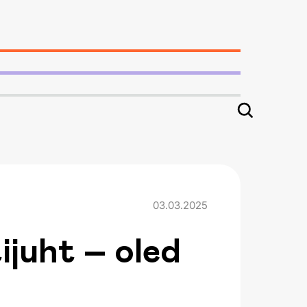
03.03.2025
ijuht – oled