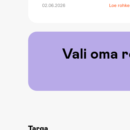
02.06.2026
Loe rohk
Vali oma r