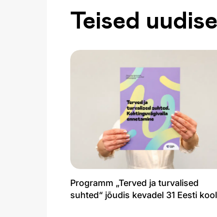
Teised uudis
Programm „Terved ja turvalised
suhted“ jõudis kevadel 31 Eesti kool