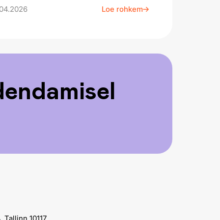
04.2026
Loe rohkem
edendamisel
 Tallinn 10117