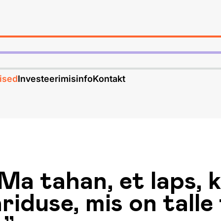
ised
Investeerimisinfo
Kontakt
Ma tahan, et laps, k
riduse, mis on talle