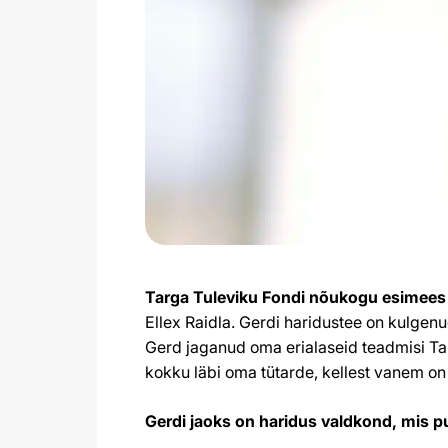
Targa Tuleviku Fondi nõukogu esimees
Ellex Raidla. Gerdi haridustee on kulgenu
Gerd jaganud oma erialaseid teadmisi Ta
kokku läbi oma tütarde, kellest vanem on
Gerdi jaoks on haridus valdkond, mis p