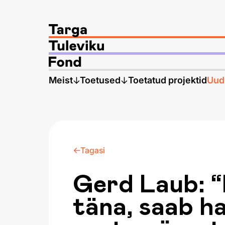
Meist
Toetused
Toetatud projektid
Uud
Tagasi
Gerd Laub: “
täna, saab ha