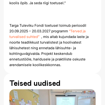
koolis õpib. Ja seda riigi toetusel.”
Targa Tuleviku Fondi toetusel toimub perioodil
20.09.2025 – 20.03.2027 programm
“Terved ja
turvalised suhted”
, mis aitab kujundada laste ja
noorte teadlikkust turvalistest ja hoolivatest
lähisuhetest ning ennetada lähisuhte- ja
kohtinguvägivalda. Projekt keskendub
ennetustööle, haridusele ja praktiliste oskuste
arendamisele koolikeskkonnas.
Teised uudised