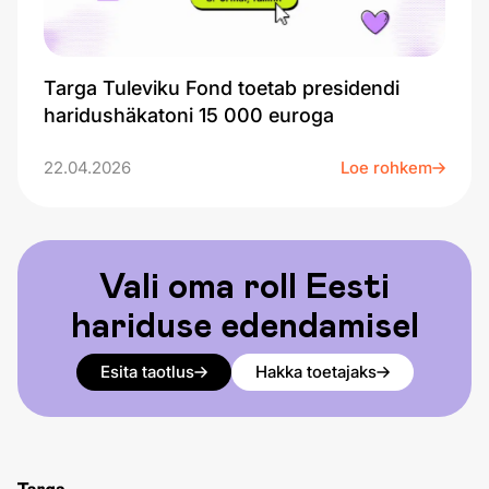
Targa Tuleviku Fond toetab presidendi
haridushäkatoni 15 000 euroga
22.04.2026
Loe rohkem
Vali oma roll Eesti
hariduse edendamisel
Esita taotlus
Hakka toetajaks