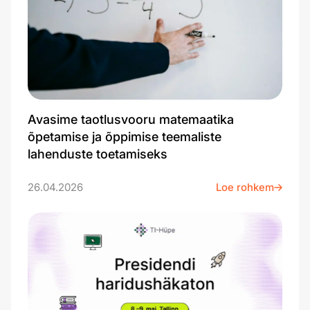
Avasime taotlusvooru matemaatika
õpetamise ja õppimise teemaliste
lahenduste toetamiseks
26.04.2026
Loe rohkem