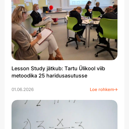
Lesson Study jätkub: Tartu Ülikool viib
metoodika 25 haridusasutusse
01.06.2026
Loe rohkem