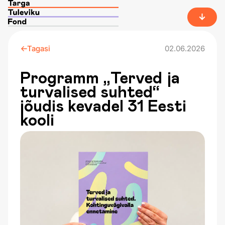
Tagasi
02.06.2026
Programm „Terved ja
turvalised suhted“
jõudis kevadel 31 Eesti
kooli