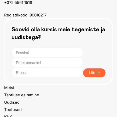
+372 5561 1518
Registrikood: 90016217
Soovid olla kursis meie tegemiste ja
uudistega?
Liitu
Meist
Taotluse esitamine
Uudised
Toetused
KKK