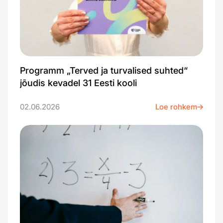
Programm „Terved ja turvalised suhted“
jõudis kevadel 31 Eesti kooli
02.06.2026
Loe rohkem