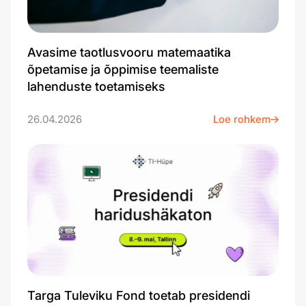
Avasime taotlusvooru matemaatika
õpetamise ja õppimise teemaliste
lahenduste toetamiseks
26.04.2026
Loe rohkem
Targa Tuleviku Fond toetab presidendi