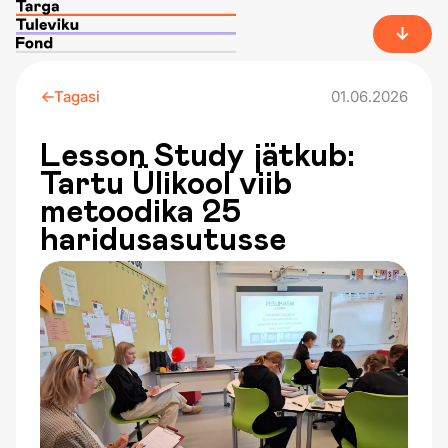
Tagasi
01.06.2026
Lesson Study jätkub:
Tartu Ülikool viib
metoodika 25
haridusasutusse