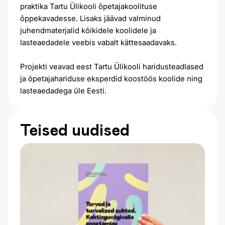
praktika Tartu Ülikooli õpetajakoolituse
õppekavadesse. Lisaks jäävad valminud
juhendmaterjalid kõikidele koolidele ja
lasteaedadele veebis vabalt kättesaadavaks.
Projekti veavad eest Tartu Ülikooli haridusteadlased
ja õpetajahariduse eksperdid koostöös koolide ning
lasteaedadega üle Eesti.
Teised uudised