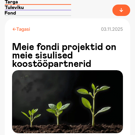
Tagasi
03.11.2025
Meie fondi projektid on
meie sisulised
koostööpartnerid