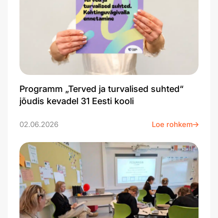
Programm „Terved ja turvalised suhted“
jõudis kevadel 31 Eesti kooli
02.06.2026
Loe rohkem