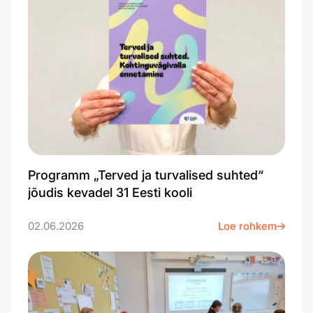
Programm „Terved ja turvalised suhted“
jõudis kevadel 31 Eesti kooli
02.06.2026
Loe rohkem