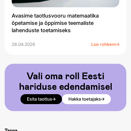
Avasime taotlusvooru matemaatika
õpetamise ja õppimise teemaliste
lahenduste toetamiseks
26.04.2026
Loe rohkem
Vali oma roll Eesti
hariduse edendamisel
Esita taotlus
Hakka toetajaks