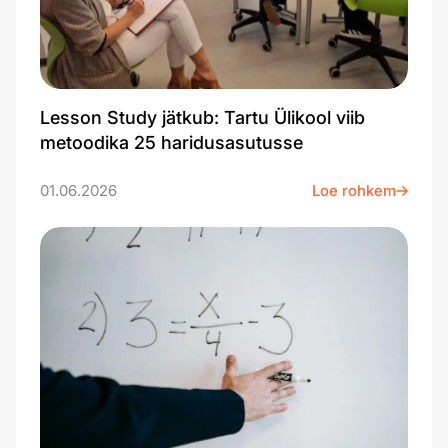
Lesson Study jätkub: Tartu Ülikool viib
metoodika 25 haridusasutusse
01.06.2026
Loe rohkem