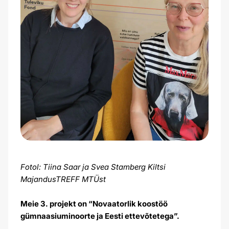
Fotol: Tiina Saar ja Svea Stamberg Kiltsi
MajandusTREFF MTÜst
Meie 3. projekt on “Novaatorlik koostöö
gümnaasiuminoorte ja Eesti ettevõtetega”.