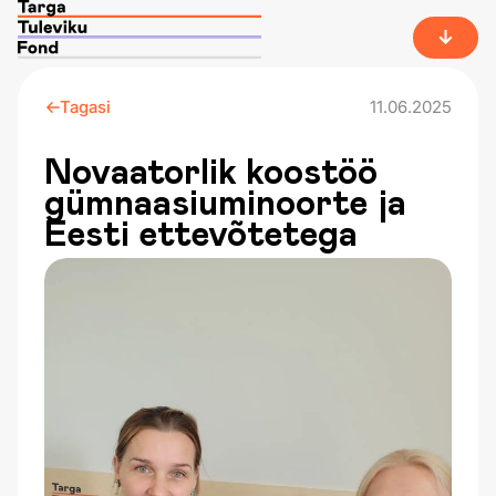
Tagasi
11.06.2025
Novaatorlik koostöö
gümnaasiuminoorte ja
Eesti ettevõtetega