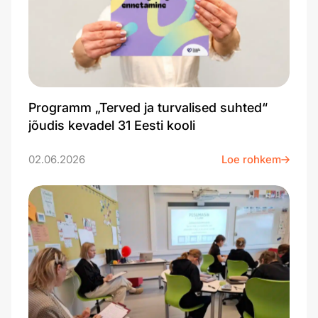
Programm „Terved ja turvalised suhted“
jõudis kevadel 31 Eesti kooli
02.06.2026
Loe rohkem